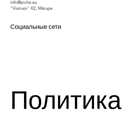
info@piche.eu
"Vismaņi" K2, Mārupe
Социальные сети
Политика