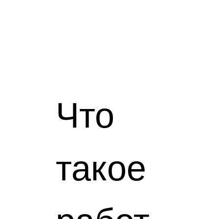
Что
такое