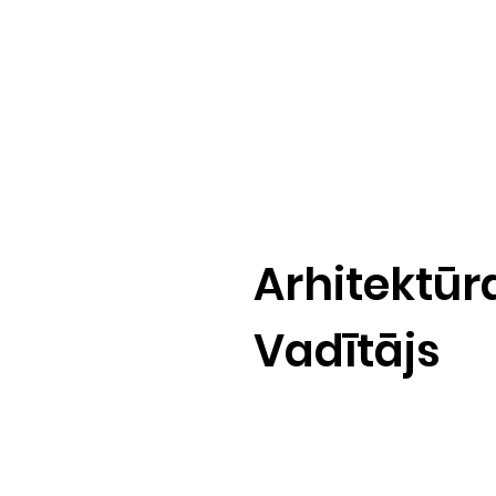
Arhitektūr
Vadītājs