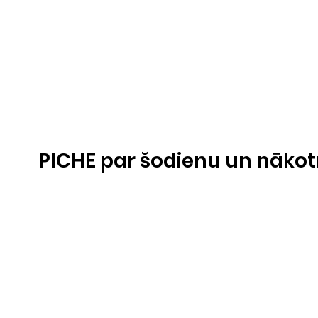
PICHE par šodienu un nākot