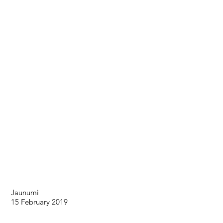
Jaunumi
15 February 2019