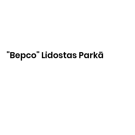
''Bepco'' Lidostas Parkā