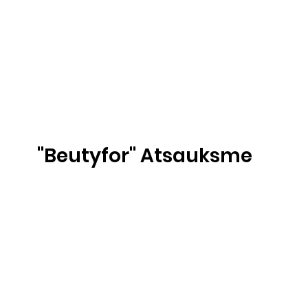
''Beutyfor'' Atsauksme