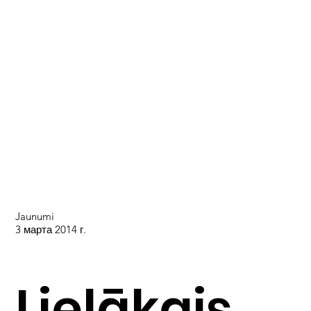
Jaunumi
3 марта 2014 г.
Lielākais