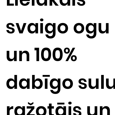
svaigo ogu
un 100%
dabīgo sul
ražotājs un