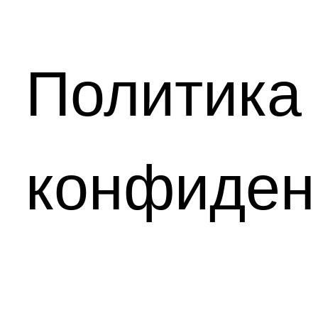
Политика
конфиден