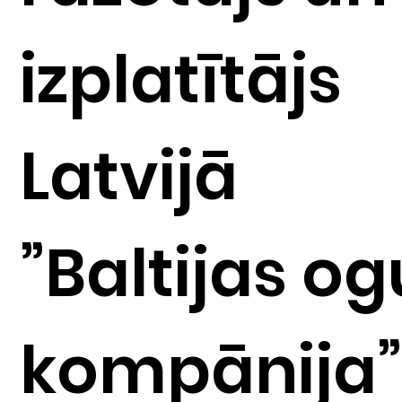
izplatītājs
Latvijā
”Baltijas og
kompānija