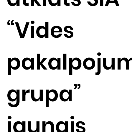
“Vides
pakalpoju
grupa”
jaunais