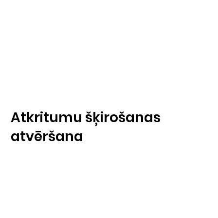
Atkritumu šķirošanas
atvēršana