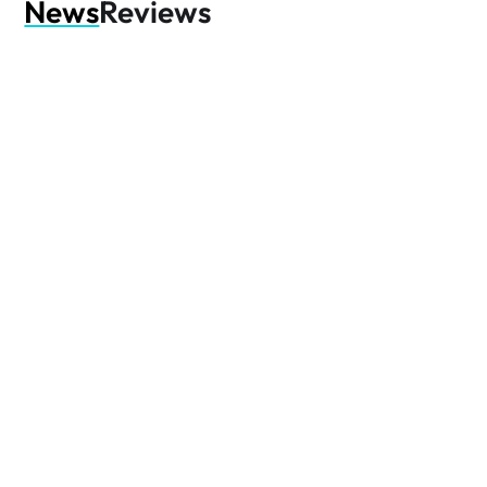
News
Reviews