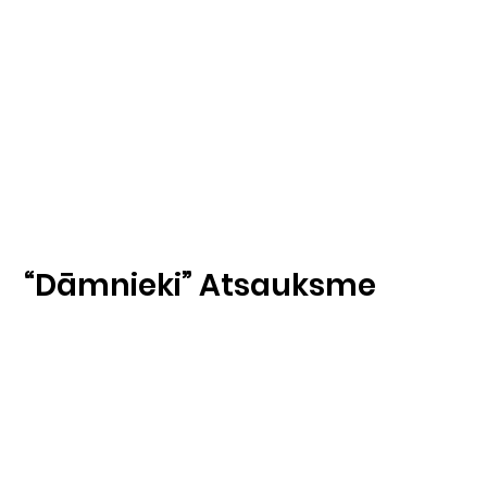
“Dāmnieki” Atsauksme