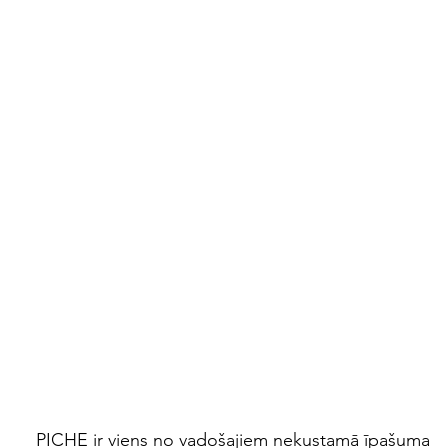
PICHE
ir viens no vadošajiem nekustamā īpašuma