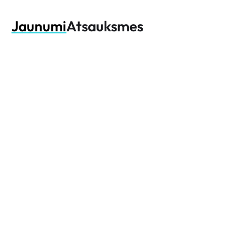
Jaunumi
Atsauksmes