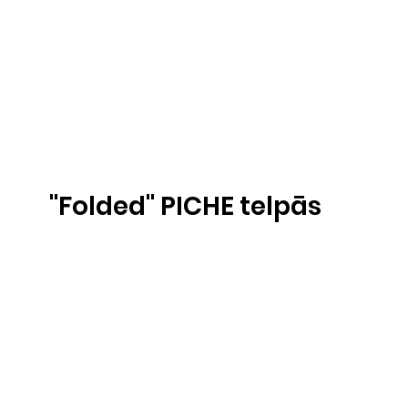
''Folded'' PICHE telpās