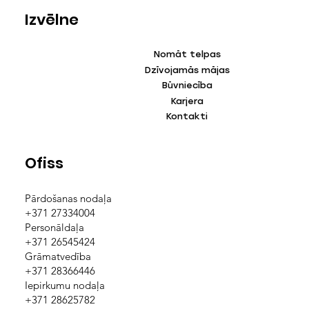
Izvēlne
Nomāt telpas
Dzīvojamās mājas
Būvniecība
Karjera
Kontakti
Ofiss
Pārdošanas nodaļa
+371 27334004
Personāldaļa
+371 26545424
Grāmatvedība
+371 28366446
Iepirkumu nodaļa
+371 28625782