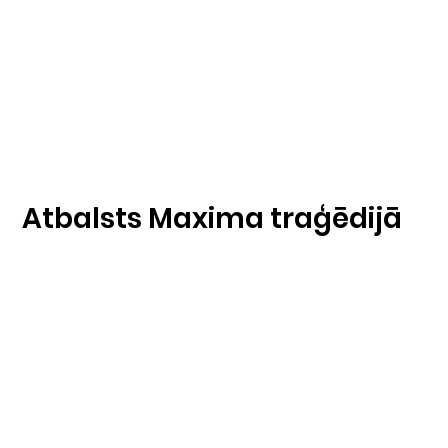
Atbalsts Maxima traģēdijā