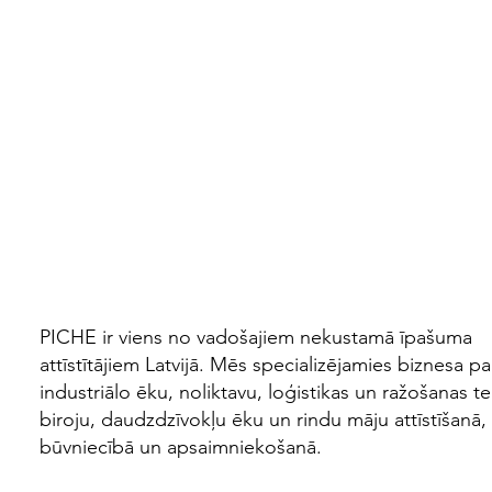
PICHE
ir viens no vadošajiem nekustamā īpašuma
attīstītājiem Latvijā. Mēs specializējamies biznesa pa
industriālo ēku, noliktavu, loģistikas un ražošanas te
biroju, daudzdzīvokļu ēku un rindu māju attīstīšanā,
būvniecībā un apsaimniekošanā.