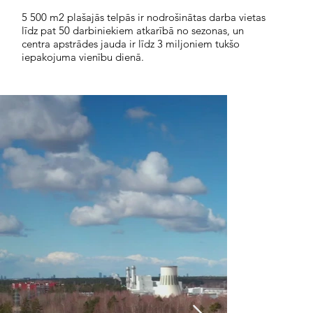
5 500 m2 plašajās telpās ir nodrošinātas darba vietas
līdz pat 50 darbiniekiem atkarībā no sezonas, un
centra apstrādes jauda ir līdz 3 miljoniem tukšo
iepakojuma vienību dienā.