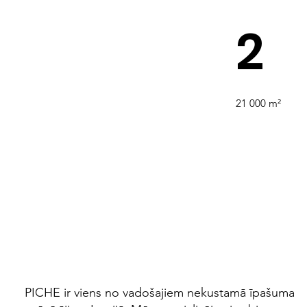
2
21 000 m²
PICHE
ir viens no vadošajiem nekustamā īpašuma