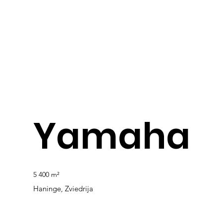
Yamaha
5 400 m²
Haninge, Zviedrija